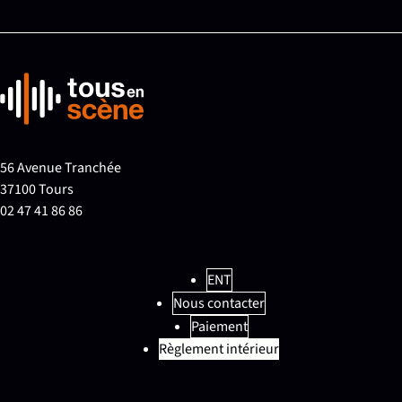
56 Avenue Tranchée
37100 Tours
02 47 41 86 86
ENT
Nous contacter
Paiement
Règlement intérieur