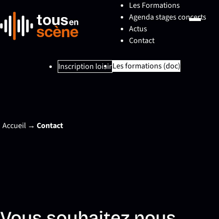
Les Formations
Agenda stages concerts
Actus
Contact
Les formations (doc)
Inscription loisir
Accueil
→
Contact
Vous souhaitez nous