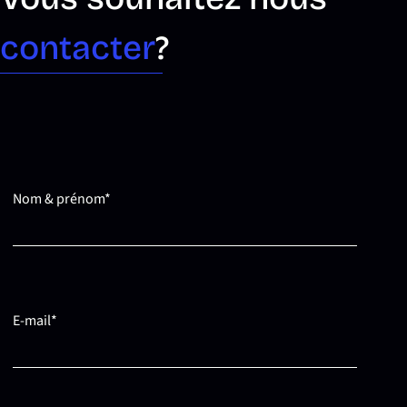
contacter
?
Nom & prénom*
E-mail*