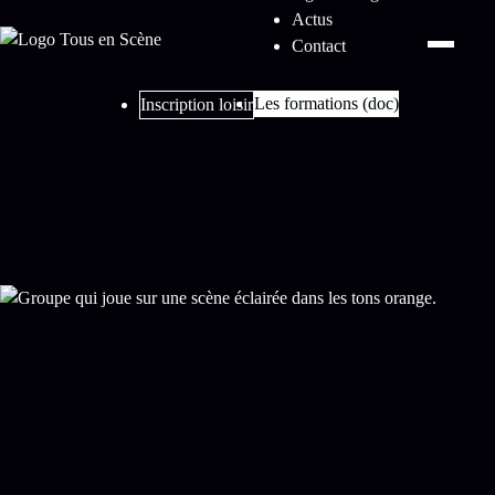
Actus
Contact
Les formations (doc)
Inscription loisir