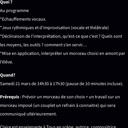
Quoi ?
Au programme
*Echauffements vocaux.
*Jeux rythmiques et d’improvisation (vocale et théâtrale)
*Déclinaison de l’interprétation, qu’est-ce que c’est ? Quels sont
les moyens, les outils ? comment s’en servir…
*Mise en application, interpréter un morceau choisi en amont par
l’élève.
Quand?
Samedi 21 mars de 14h30 à 17h30 (pause de 10 minutes incluse).
Prérequis
: Prévoir un morceau de son choix + un travail sur un
morceau imposé (un couplet un refrain à connaitre) qui sera
communiqué ultérieurement.
Claire est enseignante à Tous en scène, autrice, compositrice,