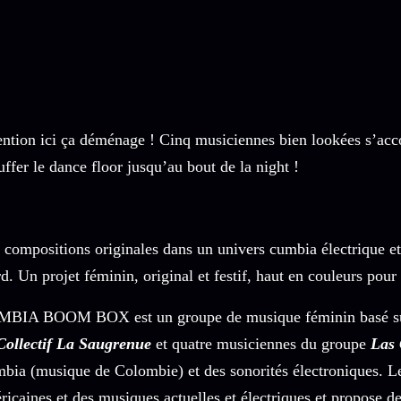
ention ici ça déménage ! Cinq musiciennes bien lookées s’acc
uffer le dance floor jusqu’au bout de la night !
 compositions originales dans un univers cumbia électrique et
rd. Un projet féminin, original et festif, haut en couleurs pour
BIA BOOM BOX est un groupe de musique féminin basé sur Poi
Collectif La Saugrenue
et quatre musiciennes du groupe
Las
bia (musique de Colombie) et des sonorités électroniques. Le
ricaines et des musiques actuelles et électriques et propose de