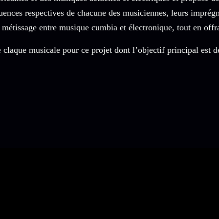
luences respectives de chacune des musiciennes, leurs imprégna
l métissage entre musique cumbia et électronique, tout en off
 claque musicale pour ce projet dont l’objectif principal est d