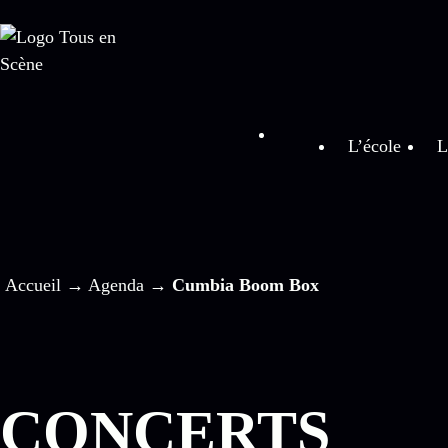
L’école
L
Accueil
→
Agenda
→
Cumbia Boom Box
CONCERTS