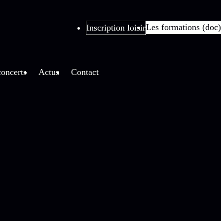
Les formations (doc)
Inscription loisir
oncerts
Actus
Contact