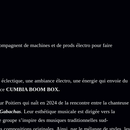
ompagnent de machines et de prods électro pour faire
 éclectique, une ambiance électro, une énergie qui envoie du
 ce
CUMBIA BOOM BOX.
tiers qui naît en 2024 de la rencontre entre la chanteuse
 Gabachas
. Leur esthétique musicale est dirigée vers la
 groupe s’inspire des musiques traditionnelles sud-
s compositions originales. Ainsi, par le mélange de styles, les