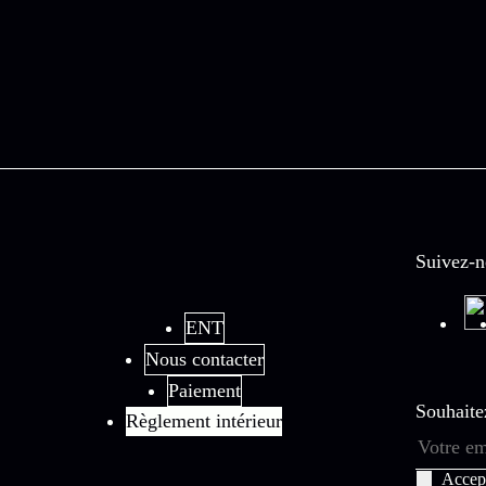
Suivez-n
ENT
Nous contacter
Paiement
Souhaite
Règlement intérieur
Accep