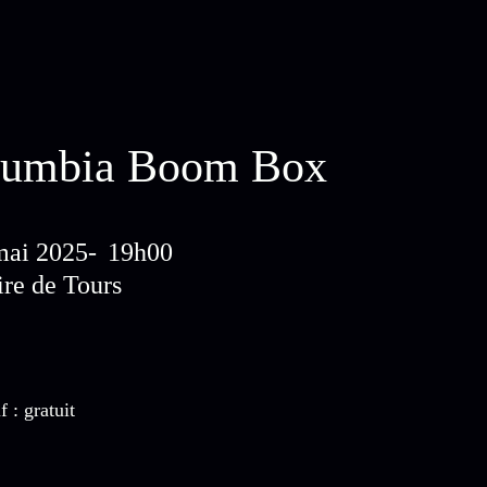
umbia Boom Box
mai 2025
19h00
ire de Tours
f : gratuit